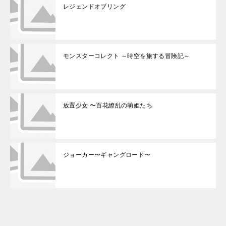
レジェンドオブリング
モンスターコレクト ～時空を旅する冒険記～
放置少女 〜百花繚乱の萌姫たち
ジョーカー〜ギャングロード〜