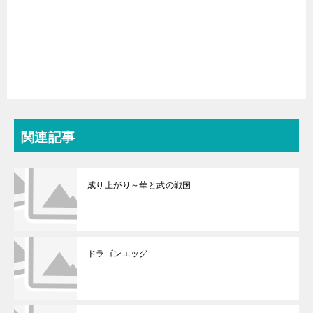
関連記事
成り上がり～華と武の戦国
ドラゴンエッグ