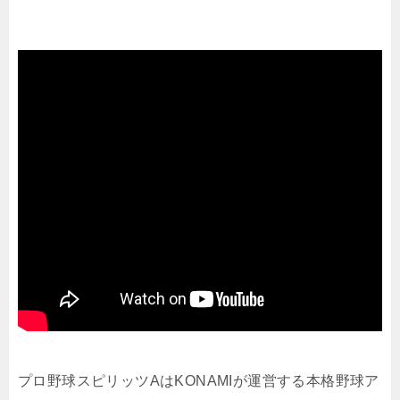
プロ野球スピリッツAはKONAMIが運営する本格野球ア