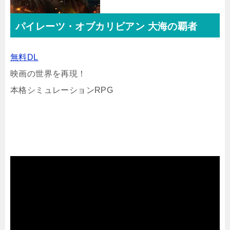
パイレーツ・オブカリビアン 大海の覇者
無料DL
映画の世界を再現！
本格シミュレーションRPG