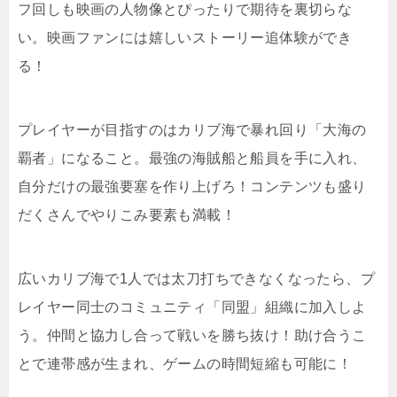
フ回しも映画の人物像とぴったりで期待を裏切らな
い。映画ファンには嬉しいストーリー追体験ができ
る！
プレイヤーが目指すのはカリブ海で暴れ回り「大海の
覇者」になること。最強の海賊船と船員を手に入れ、
自分だけの最強要塞を作り上げろ！コンテンツも盛り
だくさんでやりこみ要素も満載！
広いカリブ海で1人では太刀打ちできなくなったら、プ
レイヤー同士のコミュニティ「同盟」組織に加入しよ
う。仲間と協力し合って戦いを勝ち抜け！助け合うこ
とで連帯感が生まれ、ゲームの時間短縮も可能に！