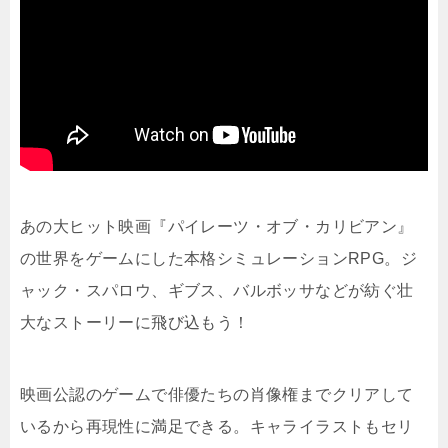
あの大ヒット映画『パイレーツ・オブ・カリビアン』
の世界をゲームにした本格シミュレーションRPG。ジ
ャック・スパロウ、ギブス、バルボッサなどが紡ぐ壮
大なストーリーに飛び込もう！
映画公認のゲームで俳優たちの肖像権までクリアして
いるから再現性に満足できる。キャライラストもセリ