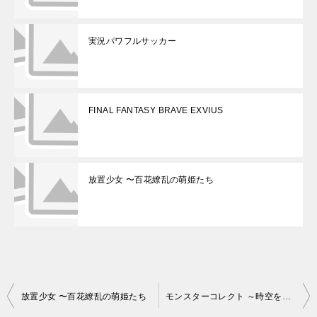
実況パワフルサッカー
FINAL FANTASY BRAVE EXVIUS
放置少女 〜百花繚乱の萌姫たち
投
放置少女 〜百花繚乱の萌姫たち
モンスターコレクト ～時空を旅する冒険記～
稿