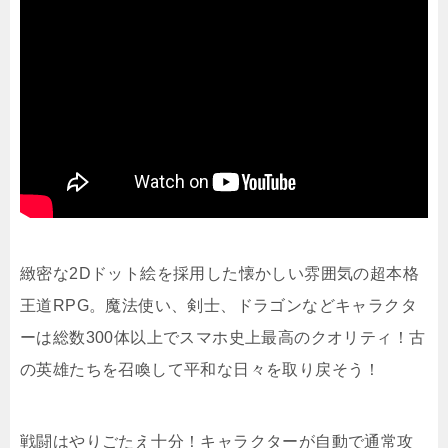
緻密な2Dドット絵を採用した懐かしい雰囲気の超本格
王道RPG。魔法使い、剣士、ドラゴンなどキャラクタ
ーは総数300体以上でスマホ史上最高のクオリティ！古
の英雄たちを召喚して平和な日々を取り戻そう！
戦闘はやりごたえ十分！キャラクターが自動で通常攻