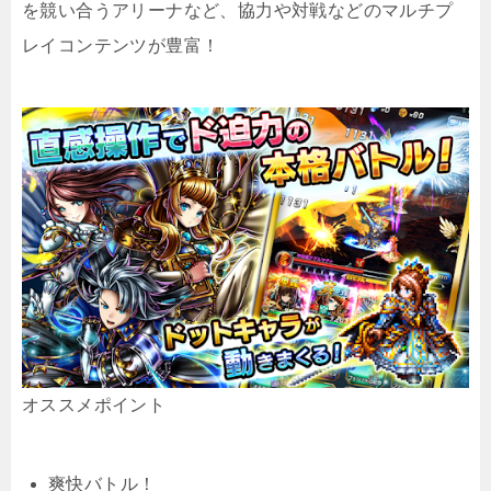
を競い合うアリーナなど、協力や対戦などのマルチプ
レイコンテンツが豊富！
オススメポイント
爽快バトル！