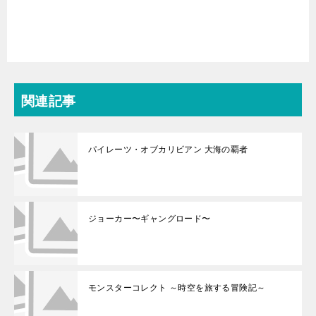
関連記事
パイレーツ・オブカリビアン 大海の覇者
ジョーカー〜ギャングロード〜
モンスターコレクト ～時空を旅する冒険記～