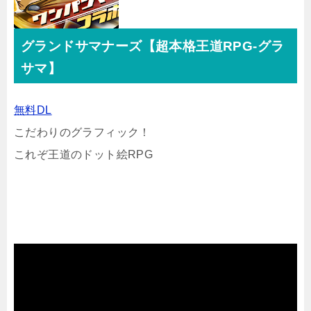
グランドサマナーズ【超本格王道RPG-グラ
サマ】
無料DL
こだわりのグラフィック！
これぞ王道のドット絵RPG