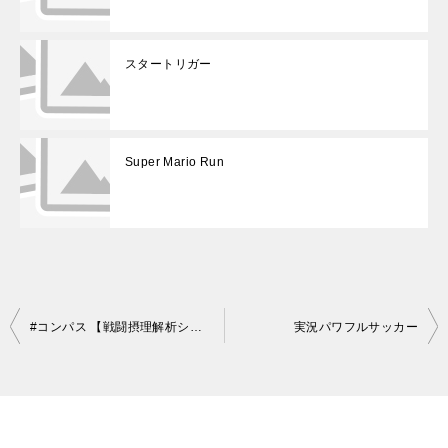
スタートリガー
Super Mario Run
投
#コンパス 【戦闘摂理解析システム】
実況パワフルサッカー
稿
ナ
ビ