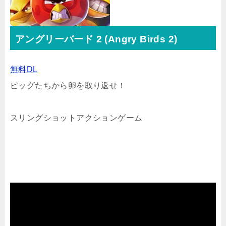
アングリーバード 2 (Angry Birds 2)
無料DL
ピッグたちから卵を取り返せ！
スリングショットアクションゲーム