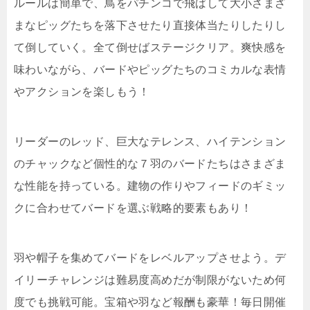
ルールは簡単で、鳥をパチンコで飛ばして大小さまざ
まなピッグたちを落下させたり直接体当たりしたりし
て倒していく。全て倒せばステージクリア。爽快感を
味わいながら、バードやピッグたちのコミカルな表情
やアクションを楽しもう！
リーダーのレッド、巨大なテレンス、ハイテンション
のチャックなど個性的な７羽のバードたちはさまざま
な性能を持っている。建物の作りやフィードのギミッ
クに合わせてバードを選ぶ戦略的要素もあり！
羽や帽子を集めてバードをレベルアップさせよう。デ
イリーチャレンジは難易度高めだが制限がないため何
度でも挑戦可能。宝箱や羽など報酬も豪華！毎日開催